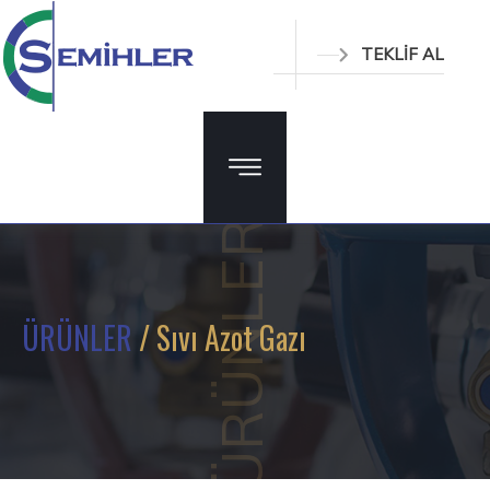
TEKLİF AL
ÜRÜNLER
ÜRÜNLER
/ Sıvı Azot Gazı