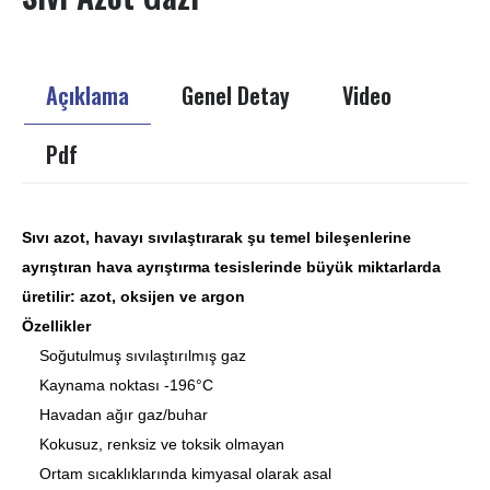
Açıklama
Genel Detay
Video
Pdf
Sıvı azot, havayı sıvılaştırarak şu temel bileşenlerine
ayrıştıran hava ayrıştırma tesislerinde büyük miktarlarda
üretilir: azot, oksijen ve argon
Özellikler
Soğutulmuş sıvılaştırılmış gaz
Kaynama noktası -196°C
Havadan ağır gaz/buhar
Kokusuz, renksiz ve toksik olmayan
Ortam sıcaklıklarında kimyasal olarak asal