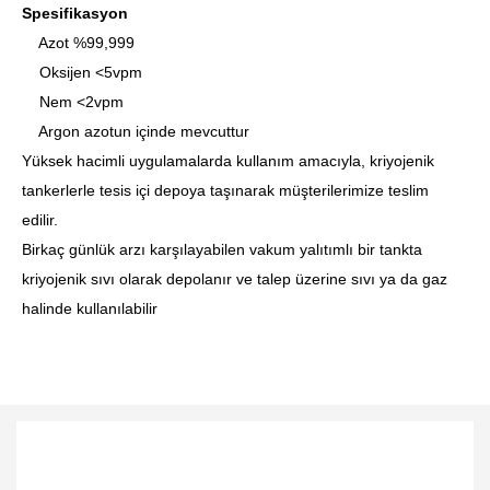
Spesifikasyon
Azot %99,999
Oksijen <5vpm
Nem <2vpm
Argon azotun içinde mevcuttur
Yüksek hacimli uygulamalarda kullanım amacıyla, kriyojenik
tankerlerle tesis içi depoya taşınarak müşterilerimize teslim
edilir.
Birkaç günlük arzı karşılayabilen vakum yalıtımlı bir tankta
kriyojenik sıvı olarak depolanır ve talep üzerine sıvı ya da gaz
halinde kullanılabilir