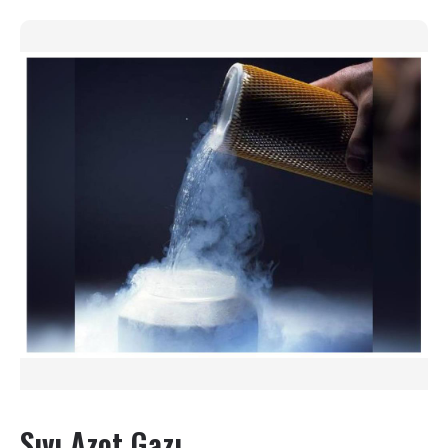
Sıvı Azot Gazı